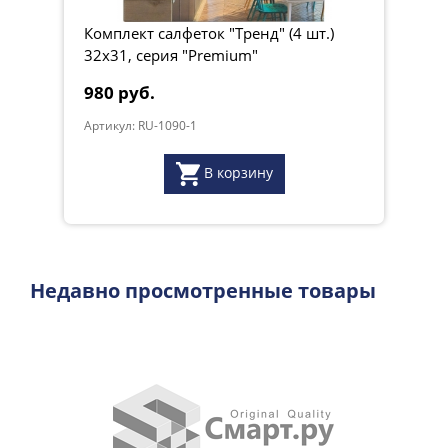
Размер: 40х40 см.
Цвет: салатовый.
Комплект салфеток "Тренд" (4 шт.)
Произведено в Швеции компанией SMART.
32х31, серия "Premium"
980 руб.
Артикул: RU-1090-1
Вес, кг:
0.068
В корзину
Недавно просмотренные товары