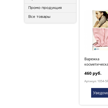
Промо продукция
Все товары
Варежка
косметическ
розовая
460 руб.
Артикул: 1054-5P
Уведом