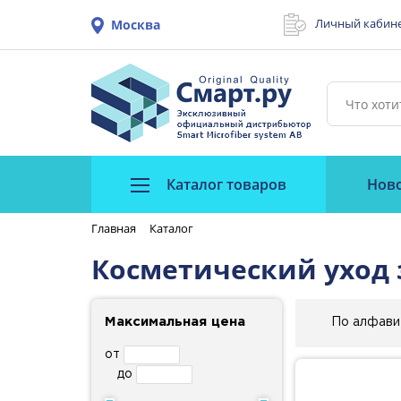
Личный кабин
Москва
Каталог товаров
Нов
Главная
Каталог
Косметический уход 
Максимальная цена
По алфави
от
до