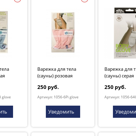
тела
Варежка для тела
Варежка для т
бая
(сауны) розовая
(сауны) серая
250 руб.
250 руб.
 glove
Артикул: 1056-6Pi glove
Артикул: 1056-64
ить
Уведомить
Уведоми