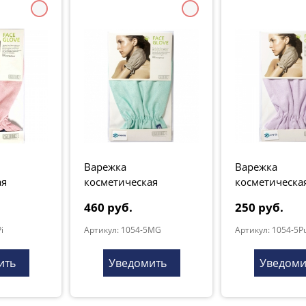
Варежка
Варежка
ая
косметическая
косметическа
салатовая
сиреневая
460 руб.
250 руб.
i
Артикул: 1054-5MG
Артикул: 1054-5P
ить
Уведомить
Уведоми