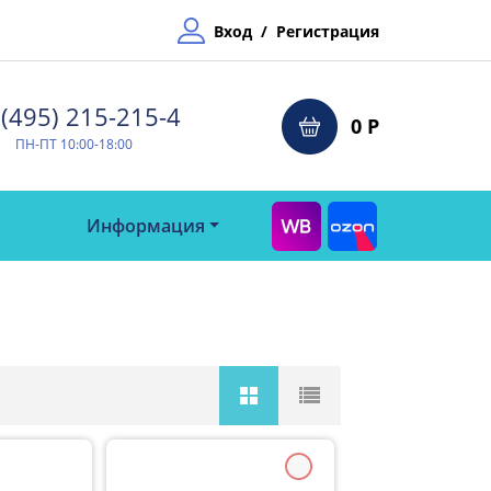
Вход
/
Регистрация
(495) 215-215-4⁠
0 Р
ПН-ПТ 10:00-18:00
Информация