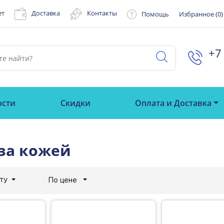
ет
Доставка
Контакты
Помощь
Избранное (
0
)
+7 
ости
Скидки
Оплата и Доставка
за кожей
ту
По цене