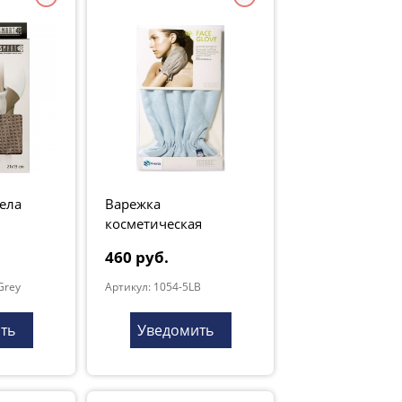
ела
Варежка
косметическая
голубая
460 руб.
Grey
Артикул: 1054-5LB
ть
Уведомить