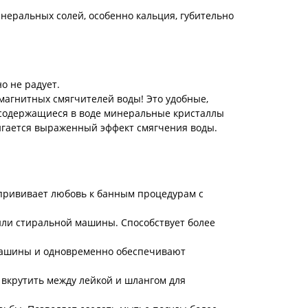
неральных солей, особенно кальция, губительно
о не радует.
агнитных смягчителей воды! Это удобные,
 содержащиеся в воде минеральные кристаллы
тигается выраженный эффект смягчения воды.
 прививает любовь к банным процедурам с
или стиральной машины. Способствует более
 машины и одновременно обеспечивают
вкрутить между лейкой и шлангом для