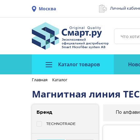
Личный кабин
Москва
Каталог товаров
Нов
Главная
Каталог
Магнитная линия TE
Бренд
По алфави
TECHNOTRADE