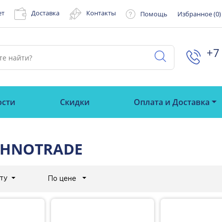
ет
Доставка
Контакты
Помощь
Избранное (
0
)
+7 
ости
Скидки
Оплата и Доставка
CHNOTRADE
ту
По цене