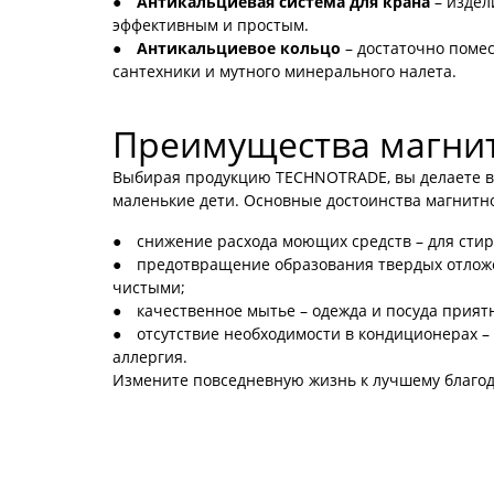
Антикальциевая система для крана
– издел
эффективным и простым.
Антикальциевое кольцо
– достаточно помес
сантехники и мутного минерального налета.
Преимущества магнит
Выбирая продукцию TECHNOTRADE, вы делаете вес
маленькие дети. Основные достоинства магнитн
снижение расхода моющих средств – для стир
предотвращение образования твердых отложен
чистыми;
качественное мытье – одежда и посуда приятн
отсутствие необходимости в кондиционерах – 
аллергия.
Измените повседневную жизнь к лучшему благо