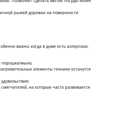
ьбы. Позволяет сделать мытье посуды более
тетичной рыжей дорожки на поверхности
бенно важно, когда в доме есть аллергики,
е порошка/мыла;
нагревательные элементы техники останутся
 удовольствия;
 смягчителей, на которые часто развивается