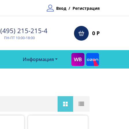
Вход
/
Регистрация
(495) 215-215-4⁠
0 Р
ПН-ПТ 10:00-18:00
Информация