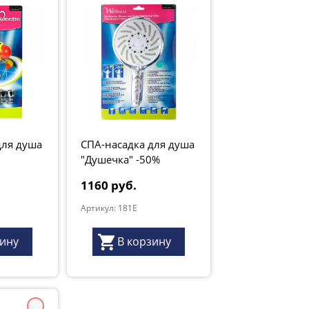
для душа
СПА-насадка для душа
"Душечка" -50%
1160 руб.
Артикул: 181E
зину
В корзину