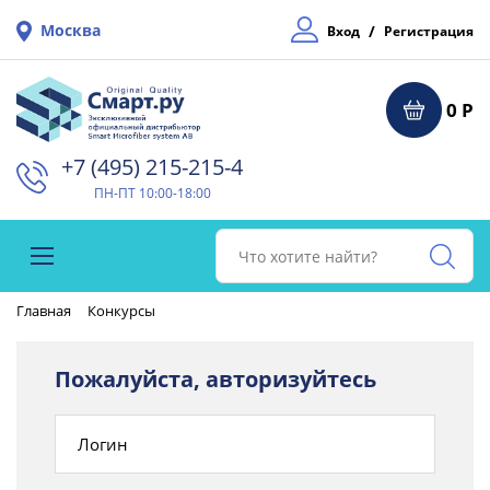
Москва
/
Вход
Регистрация
0 Р
+7 (495) 215-215-4⁠
ПН-ПТ 10:00-18:00
Главная
Конкурсы
Пожалуйста, авторизуйтесь