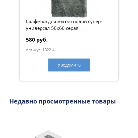
floor cloth
Вес, кг:
0.125
Салфетка для мытья полов супер-
универсал 50x60 серая
580 руб.
Артикул: 1022-4
Уведомить
Недавно просмотренные товары