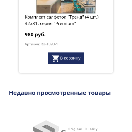
Произведено в Швеции компанией SMART MICROFIBER
SYSTEM.
Вес, кг:
0.066
Комплект салфеток "Тренд" (4 шт.)
32х31, серия "Premium"
980 руб.
Артикул: RU-1090-1
В корзину
Недавно просмотренные товары