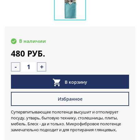
В наличии
480 РУБ.
-
+
В корзину
Избранное
Супервпитывающее полотенце высушит и отполирует
посуду, утварь, бытовую технику, столешницы, плиты,
мебель. Блеск - да и только. Микрофибровое полотенце
замечательно подходит и для протирания глянцевых,
стеклянных поверхностей.