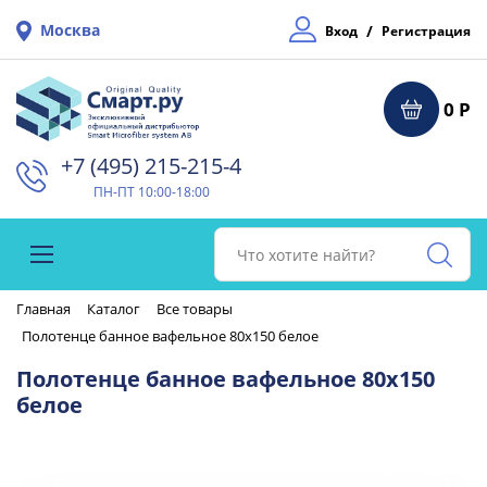
Москва
/
Вход
Регистрация
0 Р
+7 (495) 215-215-4⁠
ПН-ПТ 10:00-18:00
Главная
Каталог
Все товары
Полотенце банное вафельное 80х150 белое
Полотенце банное вафельное 80х150
белое