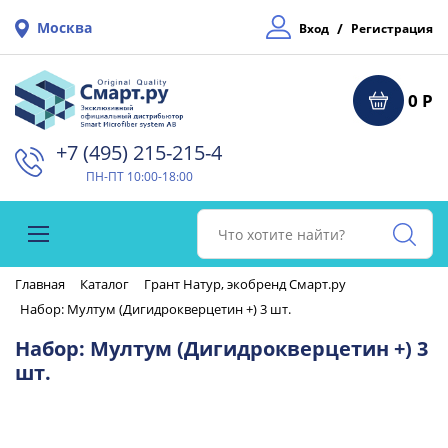
Москва
/
Вход
Регистрация
0 Р
+7 (495) 215-215-4⁠
ПН-ПТ 10:00-18:00
Главная
Каталог
Грант Натур, экобренд Смарт.ру
Набор: Мултум (Дигидрокверцетин +) 3 шт.
Набор: Мултум (Дигидрокверцетин +) 3
шт.