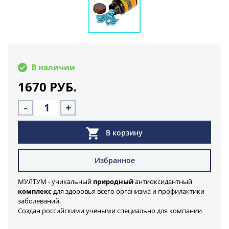
В наличии
1670 РУБ.
-
+
В корзину
Избранное
МУЛТУМ - уникальный
природный
антиоксидантный
комплекс
для здоровья всего организма и профилактики
заболеваний.
Создан российскими учеными специально для компании
Смарт.ру. Уникальный состав, выгодная дозировка. Не