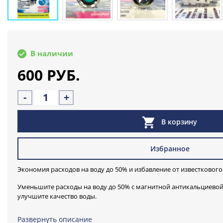
В наличии
600 РУБ.
-
+
В корзину
Избранное
Экономия расходов на воду до 50% и избавление от известкового
Уменьшите расходы на воду до 50% с магнитной антикальциево
улучшите качество воды.
По сути это насадка для душевого шланга - экономитель с функц
Развернуть описание