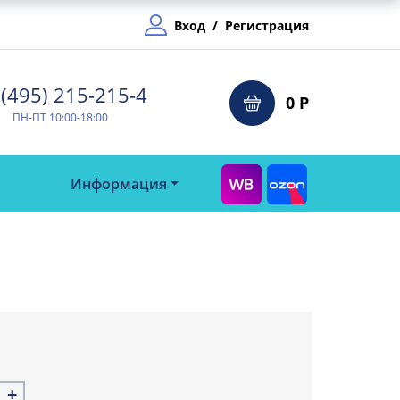
Вход
/
Регистрация
(495) 215-215-4⁠
0 Р
ПН-ПТ 10:00-18:00
Информация
+