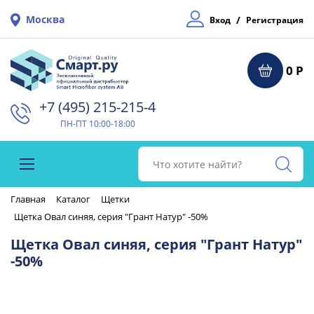
Москва
/
Вход
Регистрация
0 Р
+7 (495) 215-215-4⁠
ПН-ПТ 10:00-18:00
Главная
Каталог
Щетки
Щетка Овал синяя, серия "Грант Натур" -50%
Щетка Овал синяя, серия "Грант Натур"
-50%