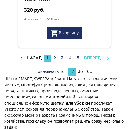
320 руб.
Артикул: 1332-1Black
В корзину
НАЗАД
1
2
3
4
5
ВПЕРЕД
Показывать по:
12
36
60
Щётки SMART, SWEEPA и Грант Натур – это экологически
чистые, многофункциональные изделия для наведения
порядка в жилых, производственных, офисных
помещениях, салонах автомобилей. Благодаря
специальной формуле
щетки для уборки
прослужат
много лет, сохраняя первоначальные свойства. Такой
аксессуар можно назвать незаменимым помощником в
хозяйстве, поскольку он позволяет решить сразу несколько
задач: