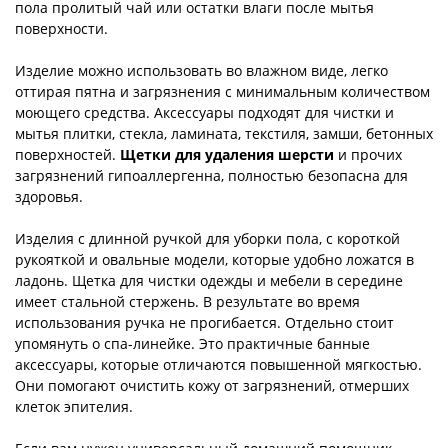
пола пролитый чай или остатки влаги после мытья
поверхности.
Изделие можно использовать во влажном виде, легко
оттирая пятна и загрязнения с минимальным количеством
моющего средства. Аксессуары подходят для чистки и
мытья плитки, стекла, ламината, текстиля, замши, бетонных
поверхностей.
Щетки для удаления шерсти
и прочих
загрязнений гипоаллергенна, полностью безопасна для
здоровья.
Изделия с длинной ручкой для уборки пола, с короткой
рукояткой и овальные модели, которые удобно ложатся в
ладонь. Щетка для чистки одежды и мебели в середине
имеет стальной стержень. В результате во время
использования ручка не прогибается. Отдельно стоит
упомянуть о спа-линейке. Это практичные банные
аксессуары, которые отличаются повышенной мягкостью.
Они помогают очистить кожу от загрязнений, отмерших
клеток эпителия.