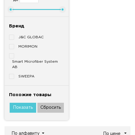
Бренд
J&C GLOBAC
MORIMON
Smart Microfiber System
AB
SWEEPA
Похожие товары
По алфавиту
По цене