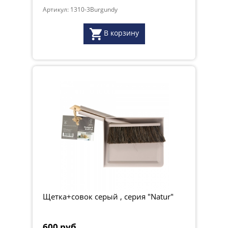
Артикул: 1310-3Burgundy
В корзину
Щетка+совок серый , серия "Natur"
600 руб.