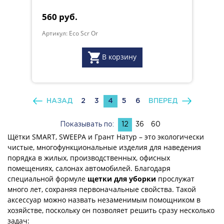
560 руб.
Артикул: Eco Scr Or
В корзину
НАЗАД
2
3
4
5
6
ВПЕРЕД
Показывать по:
12
36
60
Щётки SMART, SWEEPA и Грант Натур – это экологически
чистые, многофункциональные изделия для наведения
порядка в жилых, производственных, офисных
помещениях, салонах автомобилей. Благодаря
специальной формуле
щетки для уборки
прослужат
много лет, сохраняя первоначальные свойства. Такой
аксессуар можно назвать незаменимым помощником в
хозяйстве, поскольку он позволяет решить сразу несколько
задач: