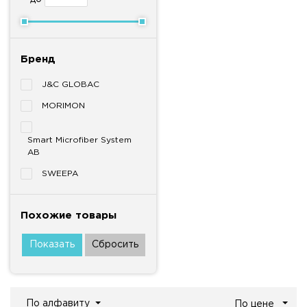
Бренд
J&C GLOBAC
MORIMON
Smart Microfiber System
AB
SWEEPA
Похожие товары
По алфавиту
По цене