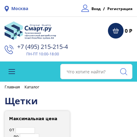
Москва
/
Вход
Регистрация
0 Р
+7 (495) 215-215-4⁠
ПН-ПТ 10:00-18:00
Главная
Каталог
Щетки
Максимальная цена
от
до