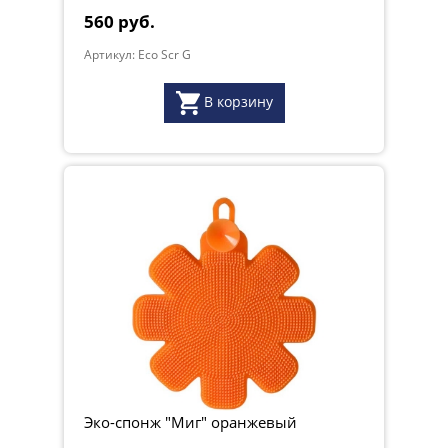
560 руб.
Артикул: Eco Scr G
В корзину
Эко-спонж "Миг" оранжевый