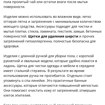
пола пролитый чай или остатки влаги после мытья
поверхности.
Изделие можно использовать во влажном виде, легко
оттирая пятна и загрязнения с минимальным количеством
моющего средства. Аксессуары подходят для чистки и
мытья плитки, стекла, ламината, текстиля, замши, бетонных
поверхностей.
Щетки для удаления шерсти
и прочих
загрязнений гипоаллергенна, полностью безопасна для
здоровья.
Изделия с длинной ручкой для уборки пола, с короткой
рукояткой и овальные модели, которые удобно ложатся в
ладонь. Щетка для чистки одежды и мебели в середине
имеет стальной стержень. В результате во время
использования ручка не прогибается. Отдельно стоит
упомянуть о спа-линейке. Это практичные банные
аксессуары, которые отличаются повышенной мягкостью.
Они помогают очистить кожу от загрязнений, отмерших
клеток эпителия.