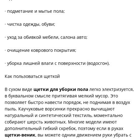
· подметание и мытье пола;
· чистка одежды, обуви;
· уход за обивкой мебели, салона авто;
· очищение коврового покрытия;
· уборка лишней влаги с поверхности (водосгон).
Как пользоваться щеткой
В сухом виде
щетки для уборки пола
легко электризуется,
в буквальном смысле притягивая мелкий мусор. Это
позволяет быстро навести порядок, не поднимая в воздух
пыль. Каучуковые ворсинки прекрасно вычищают
натуральный и синтетический текстиль, моментально
собирают шерсть животных. Многие модели имеют
дополнительный гибкий скребок, поэтому если в руках
щетки-веник
, вы можете одним движением руки убрать с