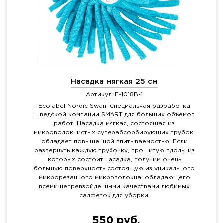
Насадка мягкая 25 см
Артикул: E-1018B-1
Ecolabel Nordic Swan. Специальная разработка
шведской компании SMART для больших объемов
работ. Насадка мягкая, состоящая из
микроволокнистых суперабсорбирующих трубок,
обладает повышенной впитываемостью. Если
развернуть каждую трубочку, прошитую вдоль, из
которых состоит насадка, получим очень
большую поверхность состоящую из уникального
микрорезанного микроволокна, обладающего
всеми непревзойденными качествами любимых
салфеток для уборки.
550 руб.