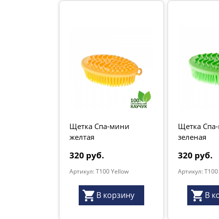
Щетка Спа-мини
Щетка Спа
желтая
зеленая
320 руб.
320 руб.
Артикул: T100 Yellow
Артикул: T100
В корзину
В к