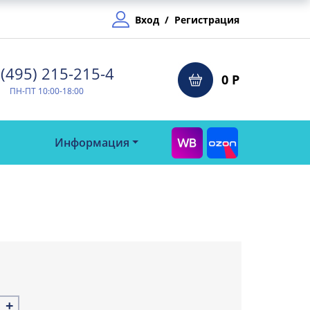
Вход
/
Регистрация
(495) 215-215-4⁠
0 Р
ПН-ПТ 10:00-18:00
Информация
+