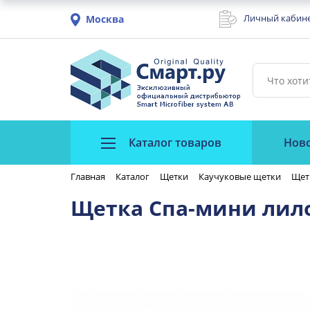
Личный кабин
Москва
Каталог товаров
Нов
Главная
Каталог
Щетки
Каучуковые щетки
Щет
Щетка Спа-мини лил