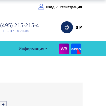
Вход
/
Регистрация
(495) 215-215-4⁠
0 Р
ПН-ПТ 10:00-18:00
Информация
+