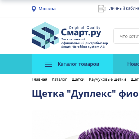
Личный кабин
Москва
Каталог товаров
Нов
Главная
Каталог
Щетки
Каучуковые щетки
Щетк
Щетка "Дуплекс" фио