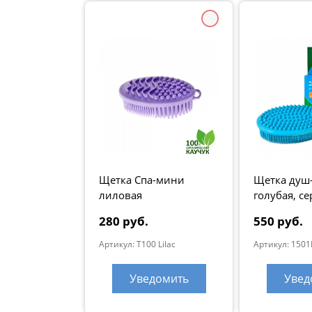
Щетка Спа-мини
Щетка душ
лиловая
голубая, се
Натур"
280 руб.
550 руб.
Артикул: T100 Lilac
Артикул: 1501
Уведомить
Увед