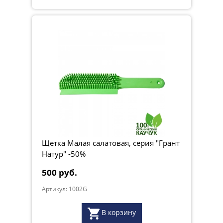
Щетка Малая салатовая, серия "Грант
Натур" -50%
500 руб.
Артикул: 1002G
В корзину