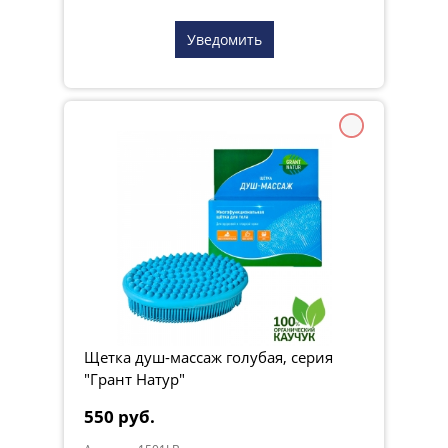
Уведомить
Щетка душ-массаж голубая, серия
"Грант Натур"
550 руб.