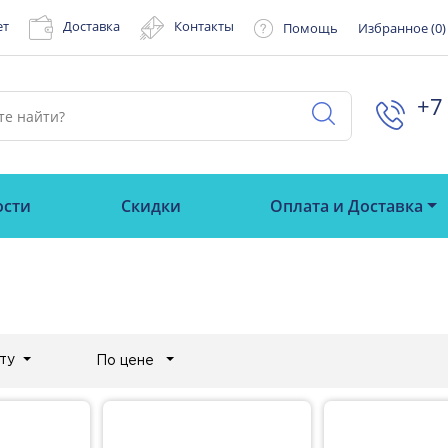
ет
Доставка
Контакты
Помощь
Избранное (
0
)
+7 
ости
Скидки
Оплата и Доставка
ту
По цене