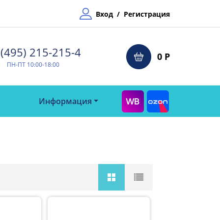
Вход
/
Регистрация
(495) 215-215-4⁠
0 Р
ПН-ПТ 10:00-18:00
Информация