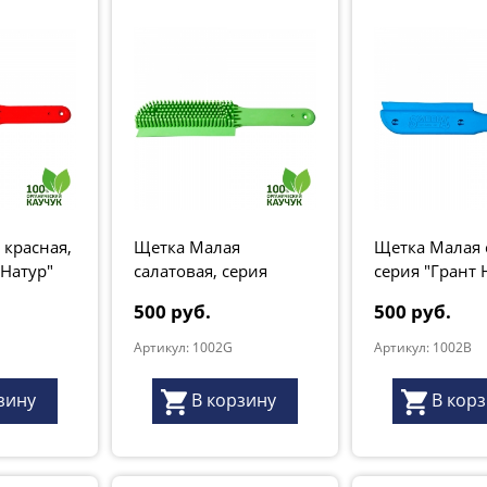
 красная,
Щетка Малая
Щетка Малая 
 Натур"
салатовая, серия
серия "Грант 
"Грант Натур" -50%
-50%
500 руб.
500 руб.
Артикул: 1002G
Артикул: 1002B
зину
В корзину
В кор