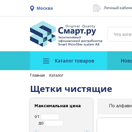
Личный кабин
Москва
Каталог товаров
Нов
Главная
Каталог
Щетки чистящие
Максимальная цена
По алфави
от
до