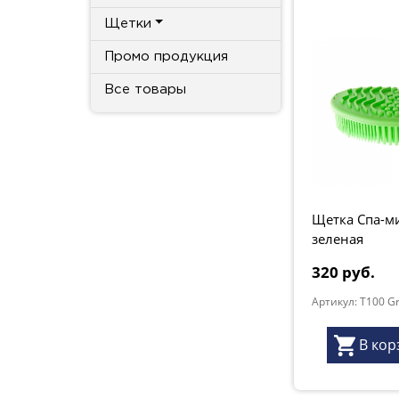
Щетки
Промо продукция
Все товары
Щетка Спа-м
зеленая
320 руб.
Артикул: T100 G
В кор