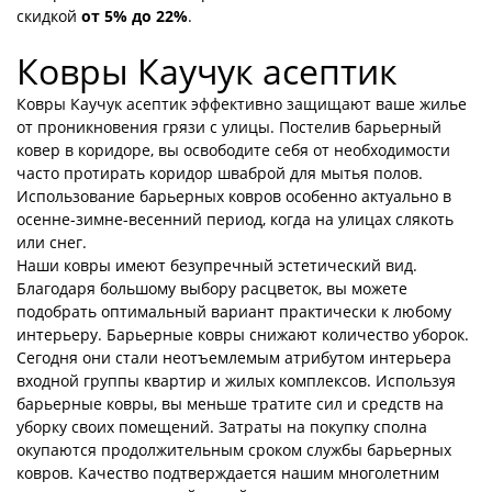
скидкой
от 5% до 22%
.
Ковры Каучук асептик
Ковры Каучук асептик эффективно защищают ваше жилье
от проникновения грязи с улицы. Постелив барьерный
ковер в коридоре, вы освободите себя от необходимости
часто протирать коридор шваброй для мытья полов.
Использование барьерных ковров особенно актуально в
осенне-зимне-весенний период, когда на улицах слякоть
или снег.
Наши ковры имеют безупречный эстетический вид.
Благодаря большому выбору расцветок, вы можете
подобрать оптимальный вариант практически к любому
интерьеру. Барьерные ковры снижают количество уборок.
Сегодня они стали неотъемлемым атрибутом интерьера
входной группы квартир и жилых комплексов. Используя
барьерные ковры, вы меньше тратите сил и средств на
уборку своих помещений. Затраты на покупку сполна
окупаются продолжительным сроком службы барьерных
ковров. Качество подтверждается нашим многолетним