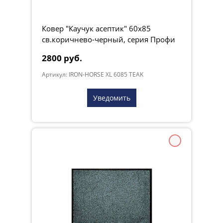
Ковер "Каучук асептик" 60х85
св.коричнево-черный, серия Профи
2800 руб.
Артикул: IRON-HORSE XL 6085 TEAK
Уведомить