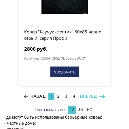
Ковер "Каучук асептик" 60х85 черно-
серый, серия Профи
2800 руб.
Артикул: IRON-HORSE XL 6085 EBONY
Уведомить
НАЗАД
1
2
3
4
ВПЕРЕД
Показывать по:
12
36
60
Где могут быть использованы барьерные ковры:
- частные дома;