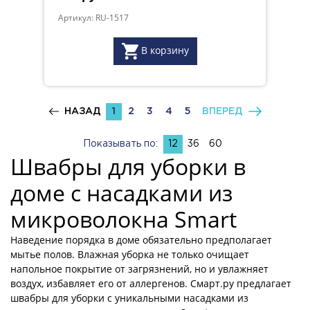
Артикул: RU-1517
В корзину
НАЗАД
1
2
3
4
5
ВПЕРЕД
Показывать по:
12
36
60
Швабры для уборки в
доме с насадками из
микроволокна Smart
Наведение порядка в доме обязательно предполагает
мытье полов. Влажная уборка не только очищает
напольное покрытие от загрязнений, но и увлажняет
воздух, избавляет его от аллергенов. Смарт.ру предлагает
швабры для уборки с уникальными насадками из