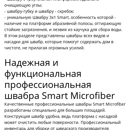
очищающую углы;
- швабру-губку и швабру - скребок;
- уникальную Швабру 3х1 Smart, особенность которой -
наличие на платформе абразивной полосы, оттирающую
стойкие загрязнения, и лезвия из каучука для сбора воды.
В этом разделе представлены швабры всех видов и
насадки для швабр, которые помогут содержать дом в
чистоте, не прилагая огромных усилий.
Надежная и
функциональная
профессиональная
швабра Smart Microfiber
Качественные профессиональные швабры Smart Microfiber
разработаны специально для больших площадей.
Конструкция швабр удобна, ведь платформа с насадкой
может очистить любые поверхности. Профессиональный
инвентарь для уборки от шведского производителя