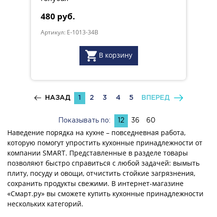
480 руб.
Артикул: E-1013-34B
В корзину
НАЗАД
1
2
3
4
5
ВПЕРЕД
Показывать по:
12
36
60
Наведение порядка на кухне – повседневная работа,
которую помогут упростить кухонные принадлежности от
компании SMART. Представленные в разделе товары
позволяют быстро справиться с любой задачей: вымыть
плиту, посуду и овощи, отчистить стойкие загрязнения,
сохранить продукты свежими. В интернет-магазине
«Смарт.ру» вы сможете купить кухонные принадлежности
нескольких категорий.