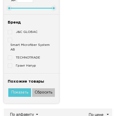
Бренд
J&C GLOBAC
Smart Microfiber System
AB
TECHNOTRADE
Грант Натур
Похожие товары
По алфавиту
По цене