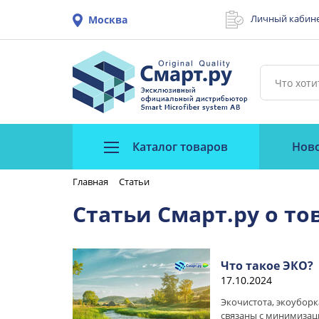
Личный кабин
Москва
Каталог товаров
Нов
Главная
Статьи
Статьи Смарт.ру о то
Что такое ЭКО?
17.10.2024
Экочистота, экоуборк
связаны с минимизац