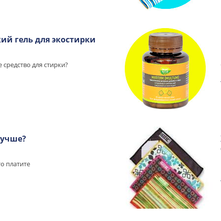
ий гель для экостирки
 средство для стирки?
лучше?
то платите