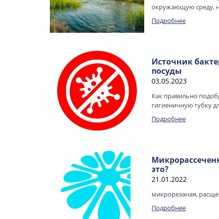
окружающую среду, н
Подробнее
Источник бакте
посуды
03.05.2023
Как правильно подоб
гигиеничную губку дл
Подробнее
Микрорассеченн
это?
21.01.2022
микрорезаная, расщ
Подробнее