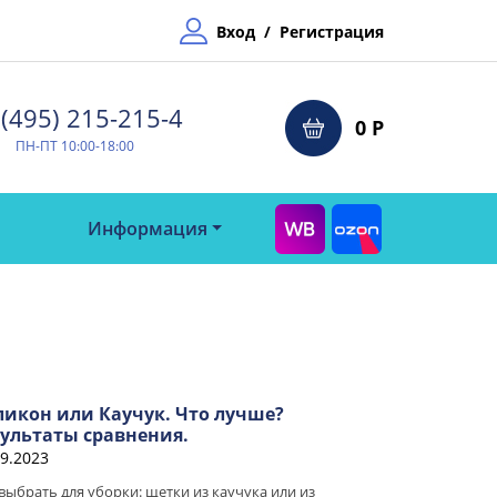
Вход
/
Регистрация
(495) 215-215-4⁠
0 Р
ПН-ПТ 10:00-18:00
Информация
ликон или Каучук. Что лучше?
зультаты сравнения.
09.2023
выбрать для уборки: щетки из каучука или из