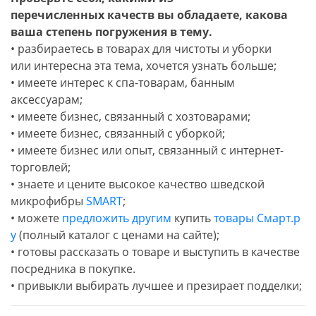
перечисленных качеств вы обладаете, какова
ваша степень погружения в тему.
• разбираетесь в товарах для чистоты и уборки
или интересна эта тема, хочется узнать больше;
• имеете интерес к спа-товарам, банным
аксессуарам;
• имеете бизнес, связанный с хозтоварами;
• имеете бизнес, связанный с уборкой;
• имеете бизнес или опыт, связанный с интернет-
торговлей;
• знаете и цените высокое качество шведской
микрофибры
SMART
;
• можете
предложить другим
купить
товары Смарт.р
у
(полный каталог с ценами на сайте);
• готовы рассказать о товаре и выступить в качестве
посредника в покупке.
• привыкли выбирать лучшее и презирает подделки;