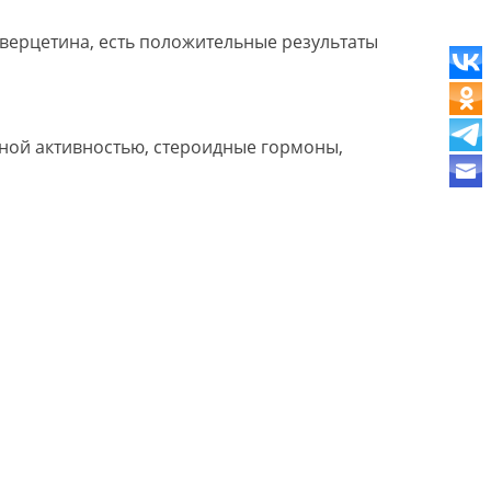
кверцетина, есть положительные результаты
ной активностью, стероидные гормоны,