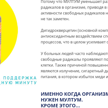
Потому что МУЛТУМ уменьшает ра
радикалов в организме, приводя в
активности свободных радикалов н
не так заметен.
Дигидрокверцетин (основной ком
антиоксидантным воздействием с
процессов, что в целом усиливает
У больных людей часто наблюдаютс
свободные радикалы проявляют п
клетки. Также причиной повышенн
являются излучение, сигаретный д
питания, в котором избыток меди и
ИМЕННО КОГДА ОРГАНИЗ
НУЖЕН МУЛТУМ.
КРОМЕ ЭТОГО...