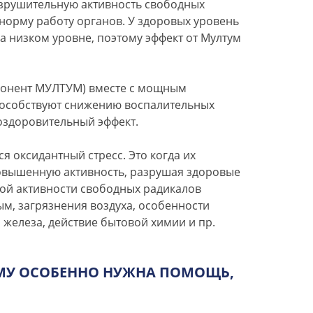
зрушительную активность свободных
 норму работу органов. У здоровых уровень
а низком уровне, поэтому эффект от Мултум
понент МУЛТУМ) вместе с мощным
пособствуют снижению воспалительных
 оздоровительный эффект.
я оксидантный стресс. Это когда их
овышенную активность, разрушая здоровые
ой активности свободных радикалов
ым, загрязнения воздуха, особенности
 железа, действие бытовой химии и пр.
МУ ОСОБЕННО НУЖНА ПОМОЩЬ,