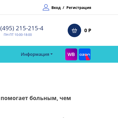
Вход
/
Регистрация
(495) 215-215-4⁠
0 Р
ПН-ПТ 10:00-18:00
Информация
помогает больным, чем