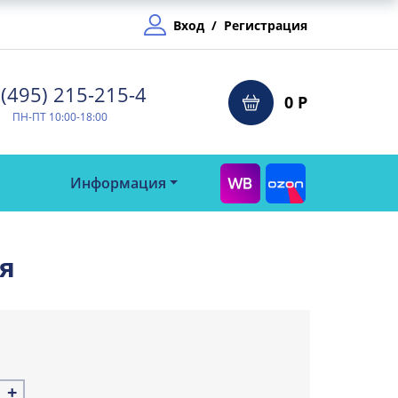
Вход
/
Регистрация
(495) 215-215-4⁠
0 Р
ПН-ПТ 10:00-18:00
Информация
я
+