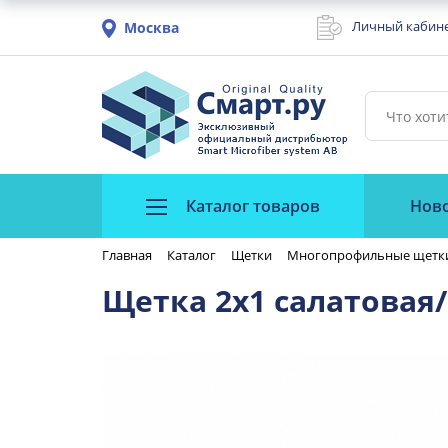
Личный кабин
Москва
Каталог товаров
Нов
Главная
Каталог
Щетки
Многопрофильные щетк
Щетка 2x1 салатовая/