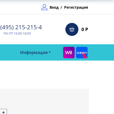
Вход
/
Регистрация
(495) 215-215-4⁠
0 Р
ПН-ПТ 10:00-18:00
Информация
+