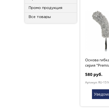
Промо продукция
Все товары
Основа гибка
серия "Premi
580 руб.
Артикул: RU-151
Уведом