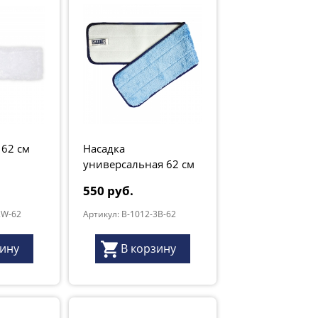
 62 см
Насадка
универсальная 62 см
550 руб.
2W-62
Артикул: B-1012-3B-62
зину
В корзину