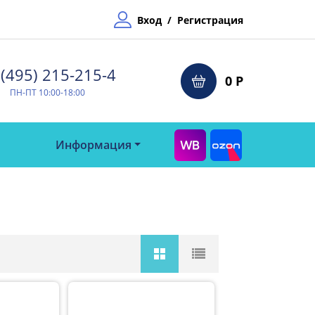
Вход
/
Регистрация
(495) 215-215-4⁠
0 Р
ПН-ПТ 10:00-18:00
Информация