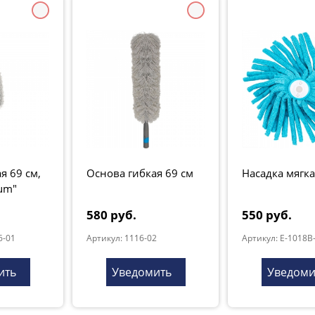
я 69 см,
Основа гибкая 69 см
Насадка мягка
um"
580 руб.
550 руб.
6-01
Артикул: 1116-02
Артикул: E-1018B
ить
Уведомить
Уведоми