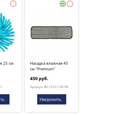
я 25 см
Насадка влажная 45
см "Premium"
450 руб.
-1
Артикул: RU-1512-1-45 PR
ть
Уведомить