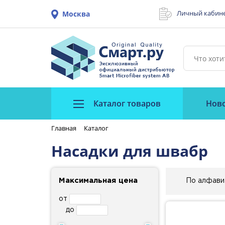
Личный кабин
Москва
Каталог товаров
Нов
Главная
Каталог
Насадки для швабр
Максимальная цена
По алфави
от
до