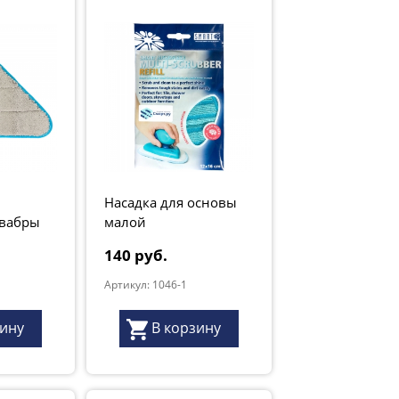
Насадка для основы
вабры
малой
140 руб.
Артикул: 1046-1
зину
В корзину