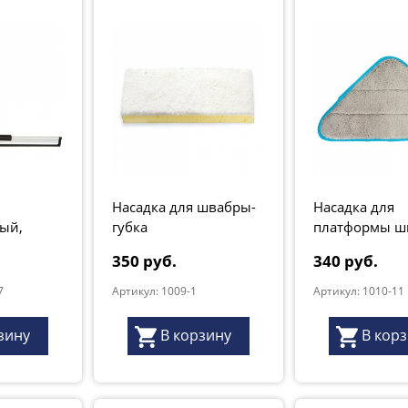
Насадка для швабры-
Насадка для
ый,
губка
платформы ш
um"
"Универсал"
350 руб.
340 руб.
7
Артикул: 1009-1
Артикул: 1010-11
зину
В корзину
В кор