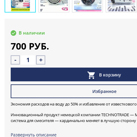
В наличии
700 РУБ.
-
+
В корзину
Избранное
Экономия расходов на воду до 50% и избавление от известкового
Инновационный продукт немецкой компании TECHNOTRADE — М
система для смесителя — кардинально меняет в лучшую сторону
используем постоянно.
по сути это экономитель, водосберегающая насадка на кран.
Развернуть описание