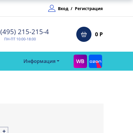
Вход
/
Регистрация
(495) 215-215-4⁠
0 Р
ПН-ПТ 10:00-18:00
Информация
+