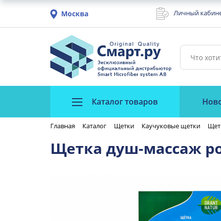
Личный кабин
Москва
Каталог товаров
Нов
Главная
Каталог
Щетки
Каучуковые щетки
Щет
Щетка душ-массаж ро