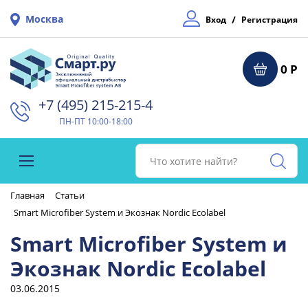
Москва
/
Вход
Регистрация
0 Р
+7 (495) 215-215-4⁠
ПН-ПТ 10:00-18:00
Главная
Статьи
Smart Microfiber System и Экознак Nordic Ecolabel
Smart Microfiber System и
Экознак Nordic Ecolabel
03.06.2015