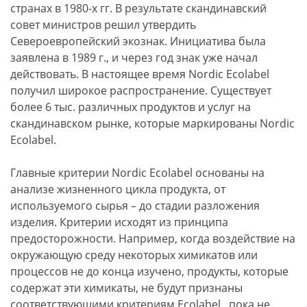
странах в 1980-х гг. В результате скандинавский
совет министров решил утвердить
Североевропейский экознак. Инициатива была
заявлена в 1989 г., и через год знак уже начал
действовать. В настоящее время Nordic Ecolabel
получил широкое распространение. Существует
более 6 тыс. различных продуктов и услуг на
скандинавском рынке, которые маркированы Nordic
Ecolabel.
Главные критерии Nordic Ecolabel основаны на
анализе жизненного цикла продукта, от
используемого сырья – до стадии разложения
изделия. Критерии исходят из принципа
предосторожности. Например, когда воздействие на
окружающую среду некоторых химикатов или
процессов не до конца изучено, продукты, которые
содержат эти химикаты, не будут признаны
соответствующими критериям Ecolabel , пока не