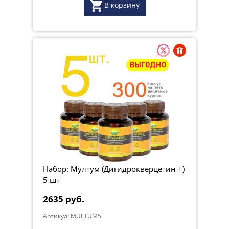
В корзину
Набор: Мултум (Дигидрокверцетин +)
5 шт
2635 руб.
Артикул: MULTUM5