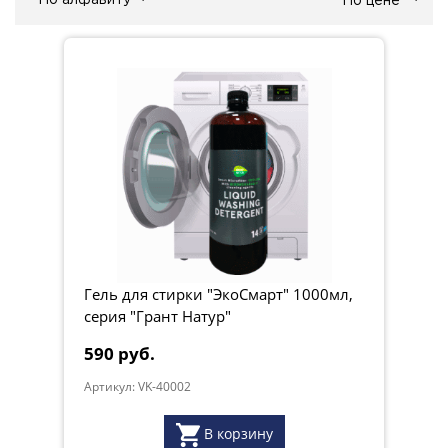
По алфавиту
По цене
Гель для стирки "ЭкоСмарт" 1000мл,
серия "Грант Натур"
590 руб.
Артикул: VK-40002
В корзину