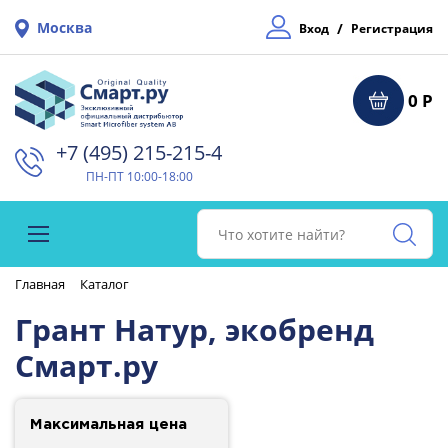
Москва
/
Вход
Регистрация
0 Р
+7 (495) 215-215-4⁠
ПН-ПТ 10:00-18:00
Главная
Каталог
Грант Натур, экобренд
Смарт.ру
Максимальная цена