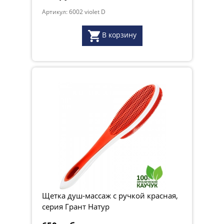
Артикул: 6002 violet D
В корзину
Щетка душ-массаж с ручкой красная,
серия Грант Натур