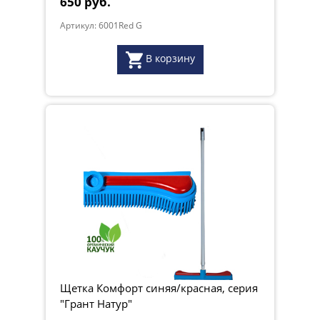
650 руб.
Артикул: 6001Red G
В корзину
Щетка Комфорт синяя/красная, серия
"Грант Натур"