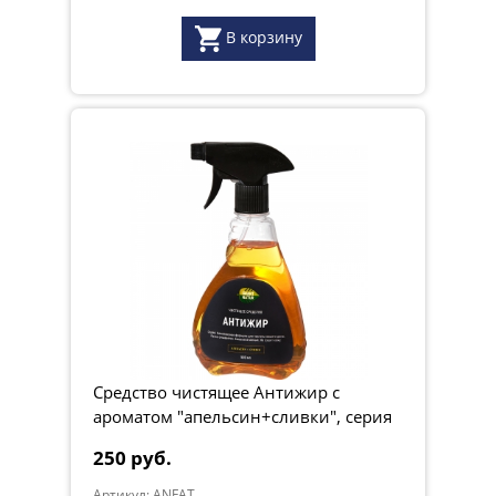
В корзину
Средство чистящее Антижир с
ароматом "апельсин+сливки", серия
"Грант Натур", 500мл
250 руб.
Артикул: ANFAT