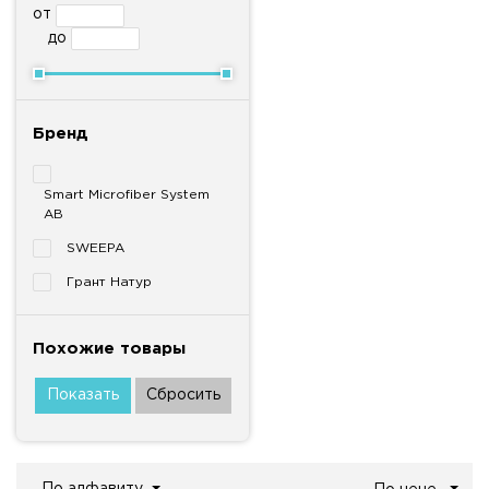
от
до
Бренд
Smart Microfiber System
AB
SWEEPA
Грант Натур
Похожие товары