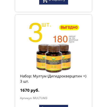
Набор: Мултум (Дигидрокверцетин +)
3 шт.
1670 руб.
Артикул: MULTUM3