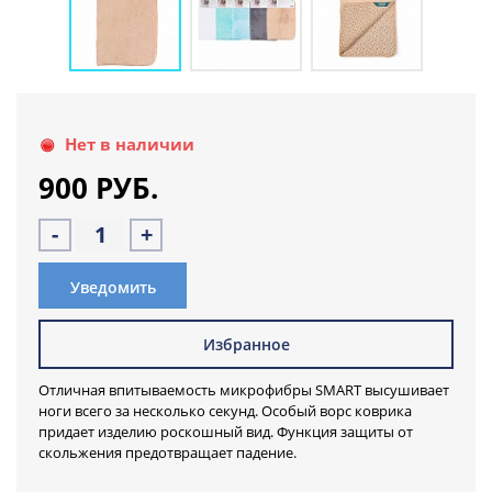
Нет в наличии
900 РУБ.
-
+
Уведомить
Избранное
Отличная впитываемость микрофибры SMART высушивает
ноги всего за несколько секунд. Особый ворс коврика
придает изделию роскошный вид. Функция защиты от
скольжения предотвращает падение.
Комфорт и безопасность
каждый день
!