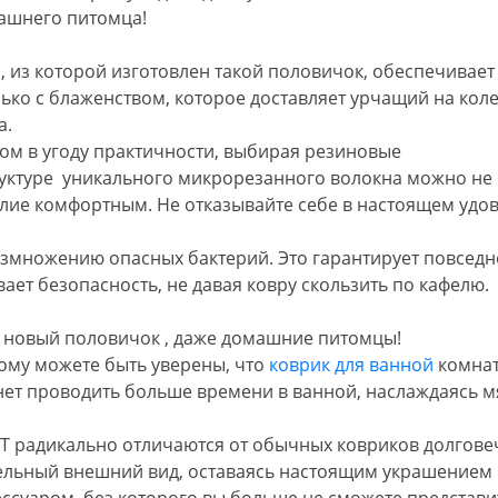
ашнего питомца!
 из которой изготовлен такой половичок, обеспечивае
ько с блаженством, которое доставляет урчащий на коле
а.
ом в угоду практичности, выбирая резиновые
руктуре уникального микрорезанного волокна можно не 
лие комфортным. Не отказывайте себе в настоящем удов
азмножению опасных бактерий. Это гарантирует повсед
ет безопасность, не давая ковру скользить по кафелю.
 новый половичок , даже домашние питомцы!
ому можете быть уверены, что
коврик для ванной
комнат
анет проводить больше времени в ванной, наслаждаясь 
T радикально отличаются от обычных ковриков долговеч
тельный внешний вид, оставаясь настоящим украшением 
ссуаром, без которого вы больше не сможете представи