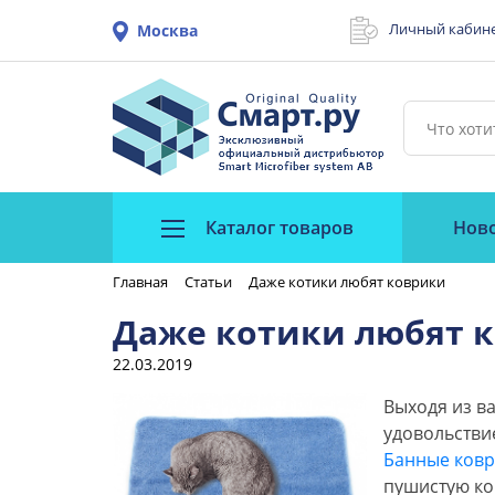
Личный кабин
Москва
Каталог товаров
Нов
Главная
Статьи
Даже котики любят коврики
Даже котики любят 
22.03.2019
Выходя из ва
удовольстви
Банные ков
пушистую ко