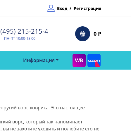
Вход
/
Регистрация
(495) 215-215-4⁠
0 Р
ПН-ПТ 10:00-18:00
Информация
упругий ворс коврика. Это настоящее
гкий ворс, который так напоминает
вы не захотите уходить и полюбите его не