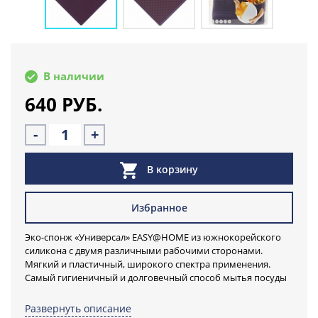
В наличии
640 РУБ.
-
+
В корзину
Избранное
Эко-спонж «Универсал» EASY@HOME из южнокорейского
силикона с двумя различными рабочими сторонами.
Мягкий и пластичный, широкого спектра применения.
Самый гигиеничный и долговечный способ мытья посуды
и поверхностей.
Развернуть описание
Удивительная щетка-спонж «Универсал» незаменима для