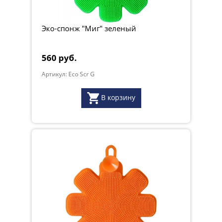
Эко-спонж "Миг" зеленый
560 руб.
Артикул: Eco Scr G
В корзину