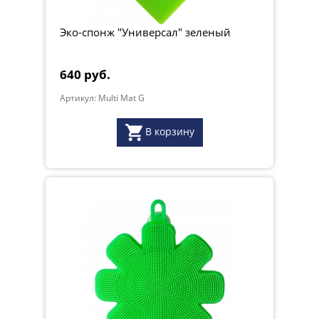
Эко-спонж "Универсал" зеленый
640 руб.
Артикул: Multi Mat G
Вес, кг:
0.095
В корзину