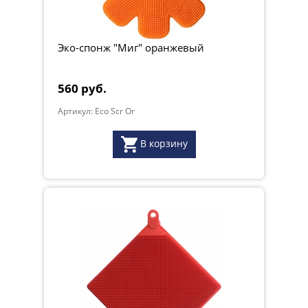
Эко-спонж "Миг" оранжевый
560 руб.
Артикул: Eco Scr Or
В корзину