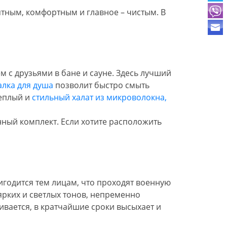
иятным, комфортным и главное – чистым. В
 с друзьями в бане и сауне. Здесь лучший
лка для душа
позволит быстро смыть
теплый и
стильный халат из микроволокна,
ый комплект. Если хотите расположить
игодится тем лицам, что проходят военную
ярких и светлых тонов, непременно
чивается, в кратчайшие сроки высыхает и