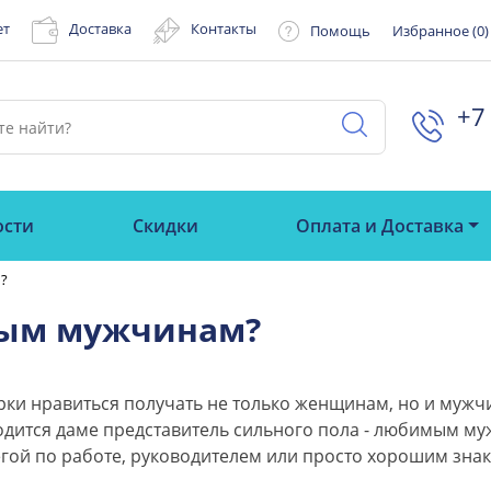
ет
Доставка
Контакты
Помощь
Избранное (
0
)
+7 
ости
Скидки
Оплата и Доставка
?
мым мужчинам?
ки нравиться получать не только женщинам, но и мужчи
дится даме представитель сильного пола - любимым муж
гой по работе, руководителем или просто хорошим зна