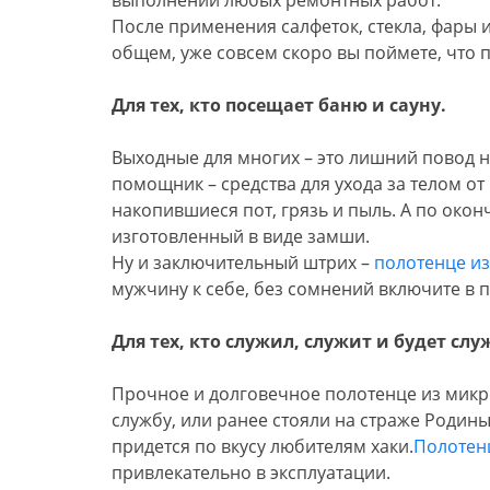
После применения салфеток, стекла, фары и
общем, уже совсем скоро вы поймете, что 
Для тех, кто посещает баню и сауну.
Выходные для многих – это лишний повод н
помощник – средства для ухода за телом 
накопившиеся пот, грязь и пыль. А по око
изготовленный в виде замши.
Ну и заключительный штрих –
полотенце и
мужчину к себе, без сомнений включите в 
Для тех, кто служил, служит и будет сл
Прочное и долговечное полотенце из микр
службу, или ранее стояли на страже Родин
придется по вкусу любителям хаки.
Полотен
привлекательно в эксплуатации.