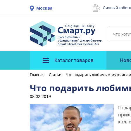
Личный кабин
Москва
Каталог товаров
Нов
Главная
Статьи
Что подарить любимым мужчинам
Что подарить люби
08.02.2019
Подар
прихо
колле