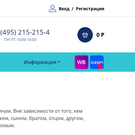
Вход
/
Регистрация
(495) 215-215-4⁠
0 Р
ПН-ПТ 10:00-18:00
Информация
нам. Вне зависимости от того, кем
ем, сыном, братом, отцом, другом,
комым.