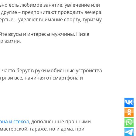
льно есть любимое занятие, увлечение или
, другие – предпочитают проводить вечера
вертые – уделяют внимание спорту, туризму
те вкусы и интересы мужчины. Ниже
аи жизни.
 часто берут в руки мобильные устройства
грязи все, начиная от смартфона и
она и стекол
, дополненные прочными
мастерской, гараже, но и дома, при