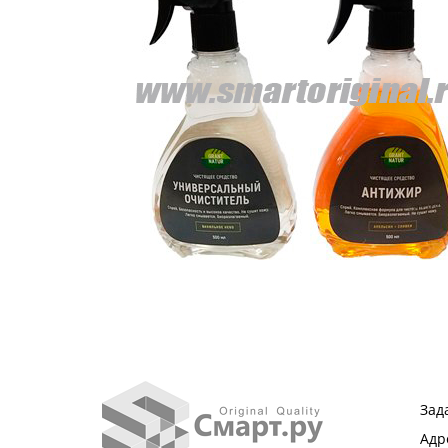
Зад
Адр