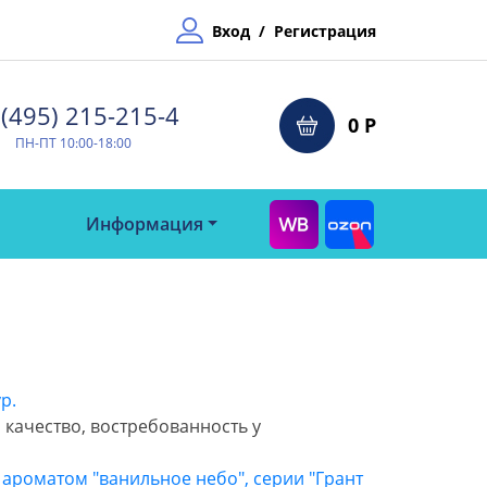
Вход
/
Регистрация
(495) 215-215-4⁠
0 Р
ПН-ПТ 10:00-18:00
Информация
р.
, качество, востребованность у
ароматом "ванильное небо", серии "Грант