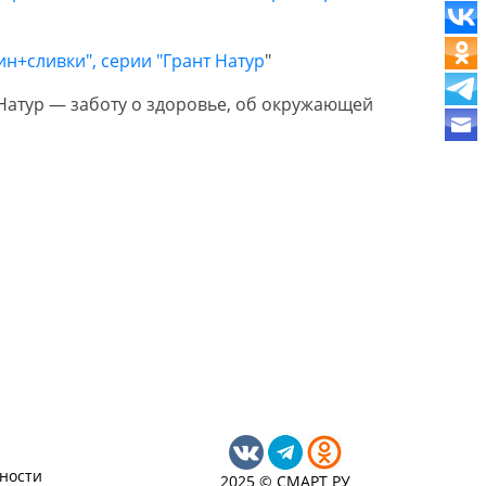
н+сливки", серии "Грант Нату
р
"
Натур — заботу о здоровье, об окружающей
ности
2025 © СМАРТ РУ