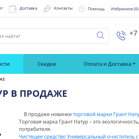
ет
Доставка
Контакты
Помощь
Избранное (
0
)
+7 
ости
Скидки
Оплата и Доставка
АЖЕ
УР В ПРОДАЖЕ
В продаже новинки
торговой марки Грант Нату
Торговая марка Грант Натур – это экологичность
потребителя.
Чистящее средство
Универсальный очиститель с 