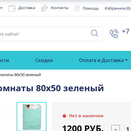
ет
Доставка
Контакты
Помощь
Избранное (
0
)
+7 
ости
Скидки
Оплата и Доставка
комнаты 80х50 зеленый
омнаты 80х50 зеленый
Нет в наличии
1200 РУБ.
-