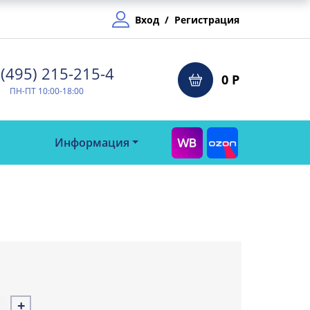
Вход
/
Регистрация
(495) 215-215-4⁠
0 Р
ПН-ПТ 10:00-18:00
Информация
+