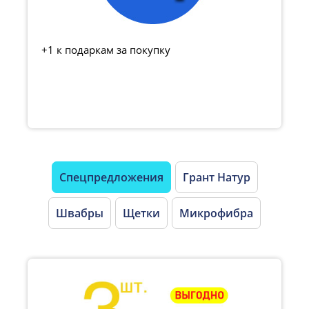
+1 к подаркам за покупку
Спецпредложения
Грант Натур
Швабры
Щетки
Микрофибра