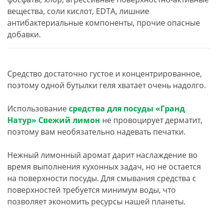
вещества, соли кислот, EDTA, лишние
антибактериальные компоненты, прочие опасные
добавки.
Средство достаточно густое и концентрированное,
поэтому одной бутылки геля хватает очень надолго.
Использование
средства для посуды «Гранд
Натур» Свежий лимон
не провоцирует дерматит,
поэтому вам необязательно надевать печатки.
Нежный лимонный аромат дарит наслаждение во
время выполнения кухонных задач, но не остается
на поверхности посуды. Для смывания средства с
поверхностей требуется минимум воды, что
позволяет экономить ресурсы нашей планеты.