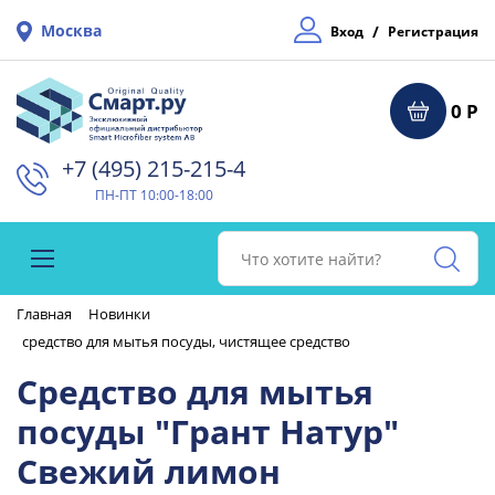
Москва
/
Вход
Регистрация
0 Р
+7 (495) 215-215-4⁠
ПН-ПТ 10:00-18:00
Главная
Новинки
средство для мытья посуды, чистящее средство
Средство для мытья
посуды "Грант Натур"
Свежий лимон