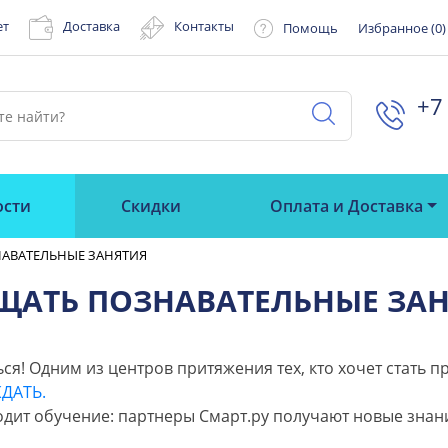
ет
Доставка
Контакты
Помощь
Избранное (
0
)
+7 
ости
Скидки
Оплата и Доставка
АВАТЕЛЬНЫЕ ЗАНЯТИЯ
ЩАТЬ ПОЗНАВАТЕЛЬНЫЕ ЗА
я! Одним из центров притяжения тех, кто хочет стать п
ЖДАТЬ.
дит обучение: партнеры Смарт.ру получают новые знани