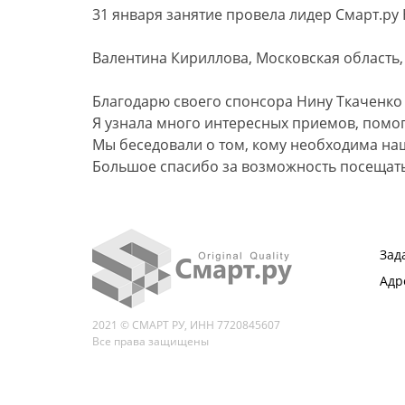
31 января занятие провела лидер Смарт.ру 
Валентина Кириллова, Московская область, 
Благодарю своего спонсора Нину Ткаченко 
Я узнала много интересных приемов, помо
Мы беседовали о том, кому необходима на
Большое спасибо за возможность посещать
Зад
Адр
2021 © СМАРТ РУ, ИНН 7720845607
Все права защищены