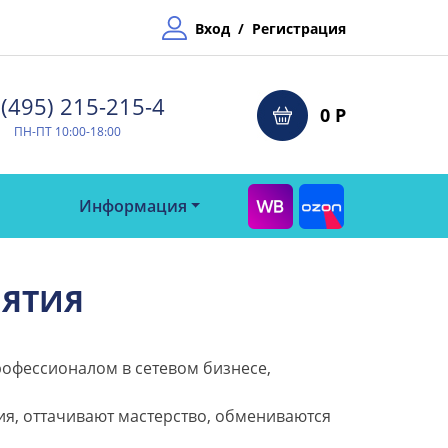
Вход
/
Регистрация
(495) 215-215-4⁠
0 Р
ПН-ПТ 10:00-18:00
Информация
НЯТИЯ
рофессионалом в сетевом бизнесе,
я, оттачивают мастерство, обмениваются