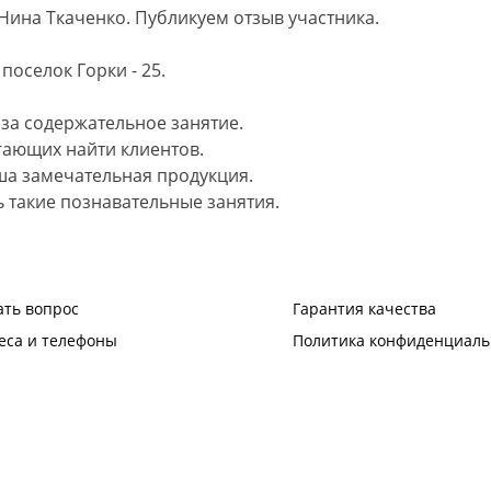
Нина Ткаченко. Публикуем отзыв участника.
поселок Горки - 25.
за содержательное занятие.
гающих найти клиентов.
ша замечательная продукция.
 такие познавательные занятия.
ать вопрос
Гарантия качества
еса и телефоны
Политика конфиденциаль