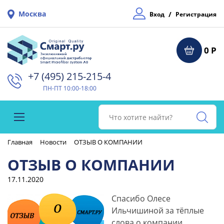
Москва
/
Вход
Регистрация
0 Р
+7 (495) 215-215-4⁠
ПН-ПТ 10:00-18:00
Главная
Новости
ОТЗЫВ О КОМПАНИИ
ОТЗЫВ О КОМПАНИИ
17.11.2020
Спасибо Олесе
Ильчишиной за тёплые
слова о компании