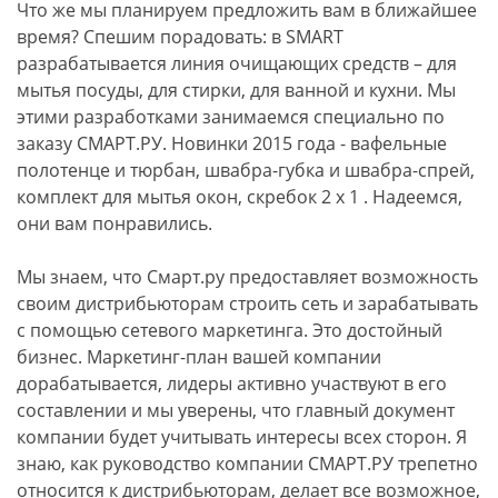
Что же мы планируем предложить вам в ближайшее
время? Спешим порадовать: в SMART
разрабатывается линия очищающих средств – для
мытья посуды, для стирки, для ванной и кухни. Мы
этими разработками занимаемся специально по
заказу СМАРТ.РУ. Новинки 2015 года - вафельные
полотенце и тюрбан, швабра-губка и швабра-спрей,
комплект для мытья окон, скребок 2 х 1 . Надеемся,
они вам понравились.
Мы знаем, что Смарт.ру предоставляет возможность
своим дистрибьюторам строить сеть и зарабатывать
с помощью сетевого маркетинга. Это достойный
бизнес. Маркетинг-план вашей компании
дорабатывается, лидеры активно участвуют в его
составлении и мы уверены, что главный документ
компании будет учитывать интересы всех сторон. Я
знаю, как руководство компании СМАРТ.РУ трепетно
относится к дистрибьюторам, делает все возможное,