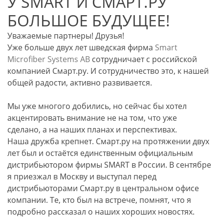
У SMART И СМАРТ.РУ
БОЛЬШОЕ БУДУЩЕЕ!
Уважаемые партнеры! Друзья!
Уже больше двух лет шведская фирма
Smart
Microfiber Systems AB
сотрудничает с российской
компанией Смарт.ру. И сотрудничество это, к нашей
общей радости, активно развивается.
Мы уже многого добились, но сейчас бы хотел
акцентировать внимание не на том, что уже
сделано, а на наших планах и перспективах.
Наша дружба крепнет. Смарт.ру на протяжении двух
лет был и остаётся единственным официальным
дистрибьютором фирмы SMART в России. В сентябре
я приезжал в Москву и выступал перед
дистрибьюторами Смарт.ру в центральном офисе
компании. Те, кто был на встрече, помнят, что я
подробно рассказал о наших хороших новостях.