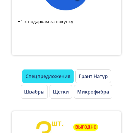
+1 к подаркам за покупку
Спецпредложения
Грант Натур
Швабры
Щетки
Микрофибра