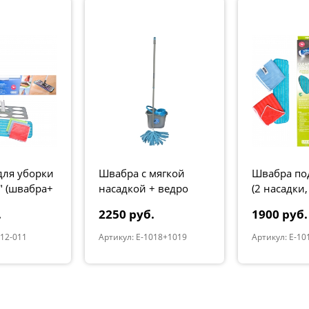
для уборки
Швабра с мягкой
Швабра по
" (швабра+
насадкой + ведро
(2 насадки,
 люкс)
салфетки 3
.
2250 руб.
1900 руб.
012-011
Артикул: E-1018+1019
Артикул: E-10