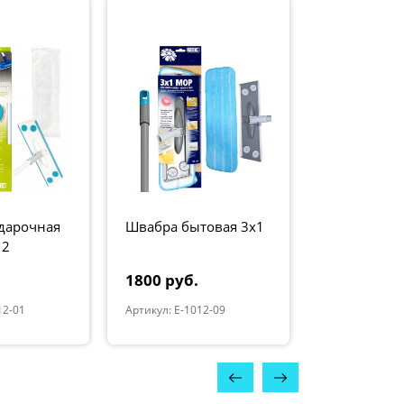
дарочная
Швабра бытовая 3x1
 2
2х31 см)
1800 руб.
12-01
Артикул: E-1012-09