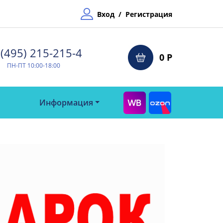
Вход
/
Регистрация
(495) 215-215-4⁠
0 Р
ПН-ПТ 10:00-18:00
Информация