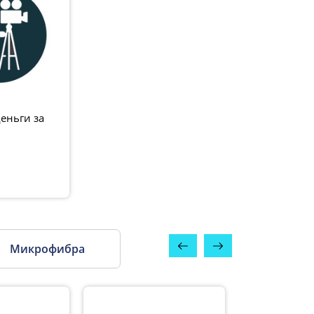
еньги за
Микрофибра