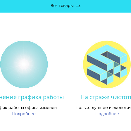
Все товары
нение графика работы
На страже чистот
фик работы офиса изменен
Только лучшее и экологи
Подробнее
Подробнее