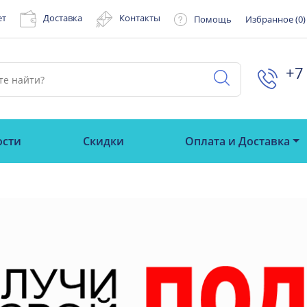
ет
Доставка
Контакты
Помощь
Избранное (
0
)
+7 
ости
Скидки
Оплата и Доставка