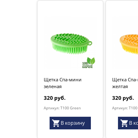
Щетка Спа-мини
Щетка Спа
зеленая
желтая
320 руб.
320 руб.
Артикул: T100 Green
Артикул: T100
В корзину
В к