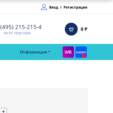
Вход
/
Регистрация
(495) 215-215-4⁠
0 Р
ПН-ПТ 10:00-18:00
Информация
+