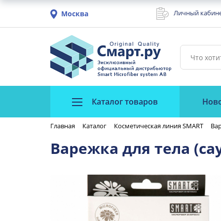
Личный кабин
Москва
Каталог товаров
Нов
Главная
Каталог
Косметическая линия SMART
Вар
Варежка для тела (са