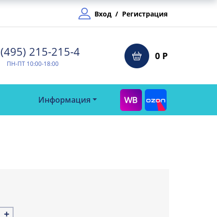
Вход
/
Регистрация
(495) 215-215-4⁠
0 Р
ПН-ПТ 10:00-18:00
Информация
+