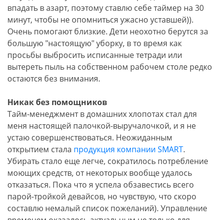
впадать в азарт, поэтому ставлю себе таймер на 30
минут, чтобы не опомниться ужасно уставшей)).
Очень помогают близкие. Дети неохотно берутся за
большую "настоящую" уборку, в то время как
просьбы выбросить исписанные тетради или
вытереть пыль на собственном рабочем столе редко
остаются без внимания.
Никак без помощников
Тайм-менеджмент в домашних хлопотах стал для
меня настоящей палочкой-выручалочкой, и я не
устаю совершенствоваться. Неожиданным
открытием стала
продукция компании SMART
.
Убирать стало еще легче, сократилось потребление
моющих средств, от некоторых вообще удалось
отказаться. Пока что я успела обзавестись всего
парой-тройкой девайсов, но чувствую, что скоро
составлю немалый список пожеланий). Управление