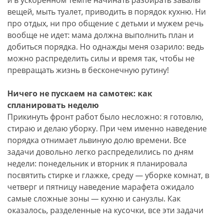
и в ускоренном темпе начинать разбирать завалы
вещей, мыть туалет, приводить в порядок кухню. Ни
про отдых, ни про общение с детьми и мужем речь
вообще не идет: мама должна выполнить план и
добиться порядка. Но однажды меня озарило: ведь
можно распределить силы и время так, чтобы не
превращать жизнь в бесконечную рутину!
Ничего не пускаем на самотек: как
спланировать неделю
Прикинуть фронт работ было несложно: я готовлю,
стираю и делаю уборку. При чем именно наведение
порядка отнимает львиную долю времени. Все
задачи довольно легко распределились по дням
недели: понедельник и вторник я планировала
посвятить стирке и глажке, среду — уборке комнат, в
четверг и пятницу наведение марафета ожидало
самые сложные зоны — кухню и санузлы. Как
оказалось, разделенные на кусочки, все эти задачи