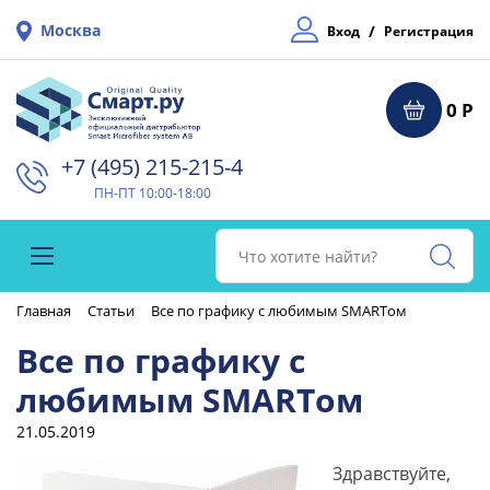
Москва
/
Вход
Регистрация
0 Р
+7 (495) 215-215-4⁠
ПН-ПТ 10:00-18:00
Главная
Статьи
Все по графику с любимым SMARTом
Все по графику с
любимым SMARTом
21.05.2019
Здравствуйте,