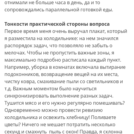
отнимали не больше часа в день, да и то
сопровождались параллельной готовкой еды.
Тонкости практической стороны вопроса
Первое время меня очень выручал плакат, который
я разместила на холодильнике: на нем значился
распорядок задач, что позволяло не забыть о
мелочах. Чтобы не пропустить важные зоны, я
максимально подробно расписала каждый пункт.
Например, уборка в комнатах включала вытирание
подоконников, возвращение вещей на их места,
чистку ковра, смахивание пыли со светильников и
т.д. Важным моментом было научиться
синхронизировать выполнение разных задач.
Тушится мясо и его нужно регулярно помешивать?
Одновременно можно провести ревизию
холодильника и освежить хлебницу! Поливаете
цветы? Ничего не мешает потратить несколько
секунд и смахнуть пыль с окон! Правда, я склонна