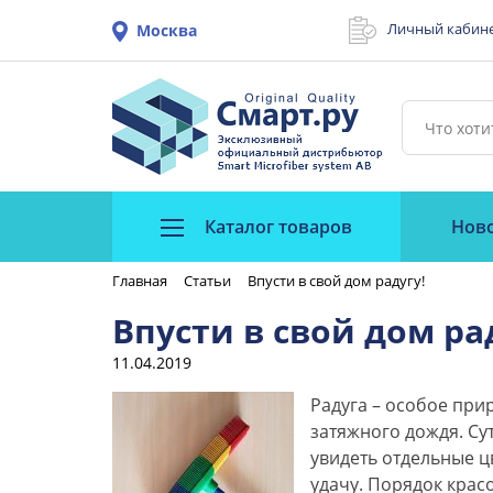
Личный кабин
Москва
Каталог товаров
Нов
Главная
Статьи
Впусти в свой дом радугу!
Впусти в свой дом ра
11.04.2019
Радуга – особое при
затяжного дождя. Су
увидеть отдельные ц
удачу. Порядок крас