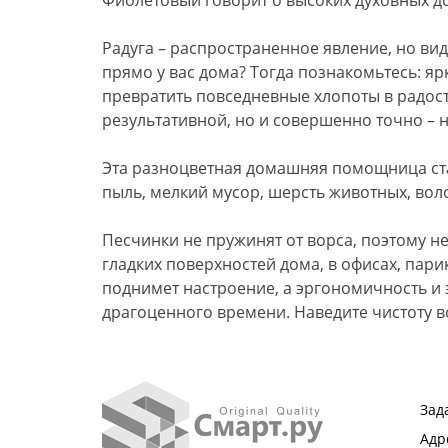
Радуга – распространенное явление, но вид
прямо у вас дома? Тогда познакомьтесь: яр
превратить повседневные хлопоты в радост
результативной, но и совершенно точно – 
Эта разноцветная домашняя помощница ста
пыль, мелкий мусор, шерсть животных, вол
Песчинки не пружинят от ворса, поэтому н
гладких поверхностей дома, в офисах, пари
поднимет настроение, а эргономичность и 
драгоценного времени. Наведите чистоту в
Зад
Адр