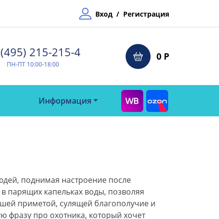
Вход
/
Регистрация
(495) 215-215-4⁠
0 Р
ПН-ПТ 10:00-18:00
Информация
людей, поднимая настроение после
 в парящих капельках воды, позволяя
рошей приметой, сулящей благополучие и
ую фразу про охотника, который хочет