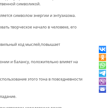
ственной символикой.
вляется символом энергии и энтузиазма.
вать творческое начало в человеке, его
правильный ход мыслей,повышает
онии и балансу, положительно влияет на
использование этого тона в повседневности
ладание.
олицетворяла королевскую власть.