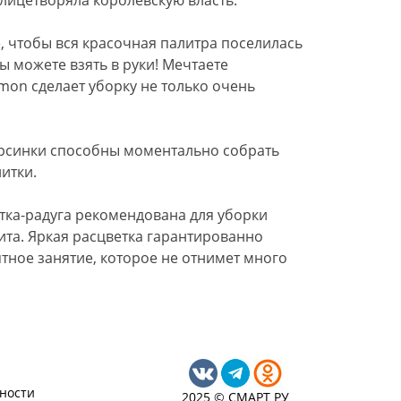
е, чтобы вся красочная палитра поселилась
вы можете взять в руки! Мечтаете
mon сделает уборку не только очень
орсинки способны моментально собрать
итки.
етка-радуга рекомендована для уборки
пита. Яркая расцветка гарантированно
тное занятие, которое не отнимет много
ности
2025 © СМАРТ РУ