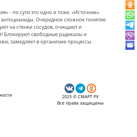
» - по сути это одно и тоже. «Источник»
тся антоцианиды. Очередное сложное понятие
ют на стенки сосудов, очищают и
т! Блокируют свободные радикалы и
ожи, замедляет в организме процессы
ности
2025 © СМАРТ РУ
Все права защищены