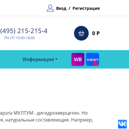
Вход
/
Регистрация
(495) 215-215-4⁠
0 Р
ПН-ПТ 10:00-18:00
Информация
арата МУЛТУМ - дигидрокверцетин. Но
ся, натуральные составляющие. Напрмер,