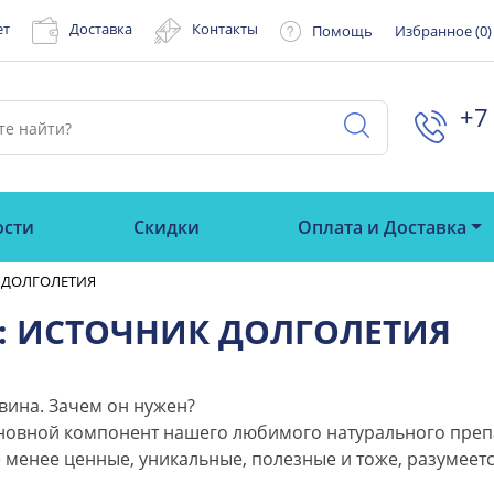
ет
Доставка
Контакты
Помощь
Избранное (
0
)
+7 
ости
Скидки
Оплата и Доставка
 ДОЛГОЛЕТИЯ
: ИСТОЧНИК ДОЛГОЛЕТИЯ
вина. Зачем он нужен?
основной компонент нашего любимого натурального преп
е менее ценные, уникальные, полезные и тоже, разумеет