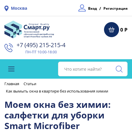
Москва
/
Вход
Регистрация
0 Р
+7 (495) 215-215-4⁠
ПН-ПТ 10:00-18:00
Главная
Статьи
Как вымыть окна в квартире без использования химии
Моем окна без химии:
салфетки для уборки
Smart Microfiber